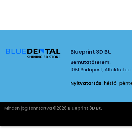
Blueprint 3D Bt.
Bemutatóterem:
1081 Budapest, Alföldi utca 
Nyitvatartás:
hétfő-pénte
Minden jog fenntartva ©2026
Blueprint 3D Bt.