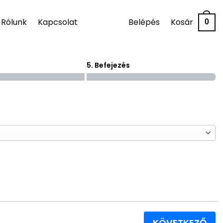
Rólunk
Kapcsolat
Belépés
Kosár
0
5. Befejezés
KÖVETKEZŐ