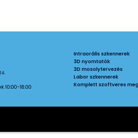
Intraorális szkennerek
3D nyomtatók
3D mosolytervezés
14.
Labor szkennerek
Komplett szoftveres me
k 10:00-18:00