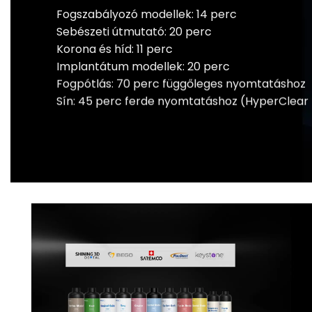
Fogszabályozó modellek: 14 perc
Sebészeti útmutató: 20 perc
Korona és híd: 11 perc
Implantátum modellek: 20 perc
Fogpótlás: 70 perc függőleges nyomtatáshoz
Sín: 45 perc ferde nyomtatáshoz (HyperClear 