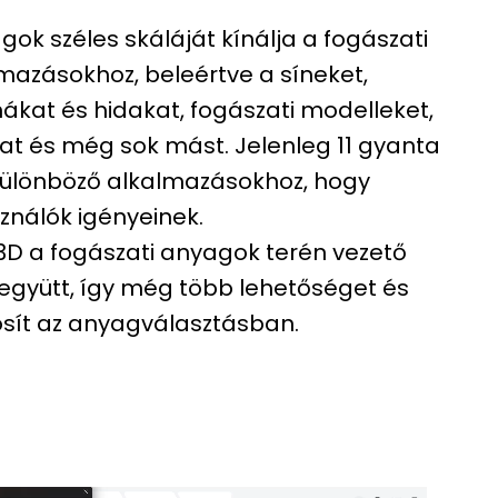
ok széles skáláját kínálja a fogászati
mazásokhoz, beleértve a síneket,
ákat és hidakat, fogászati modelleket,
at és még sok mást. Jelenleg 11 gyanta
 különböző alkalmazásokhoz, hogy
ználók igényeinek.
 3D a fogászati anyagok terén vezető
gyütt, így még több lehetőséget és
sít az anyagválasztásban.