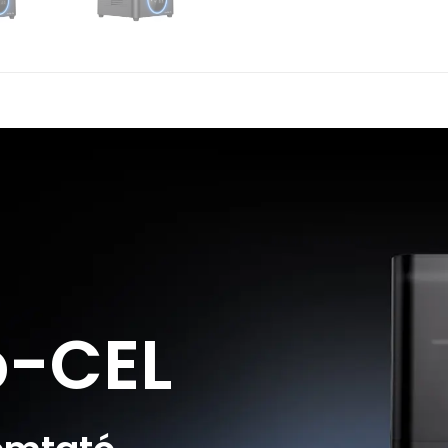
b-CEL