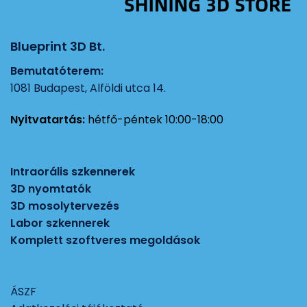
Blueprint 3D Bt.
Bemutatóterem:
1081 Budapest, Alföldi utca 14.
Nyitvatartás:
hétfő-péntek 10:00-18:00
Intraorális szkennerek
3D nyomtatók
3D mosolytervezés
Labor szkennerek
Komplett szoftveres megoldások
ÁSZF